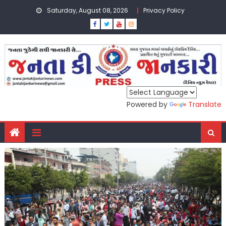
Skip
Saturday, August 08, 2026
Privacy Policy
to
content
Powered by
Translate