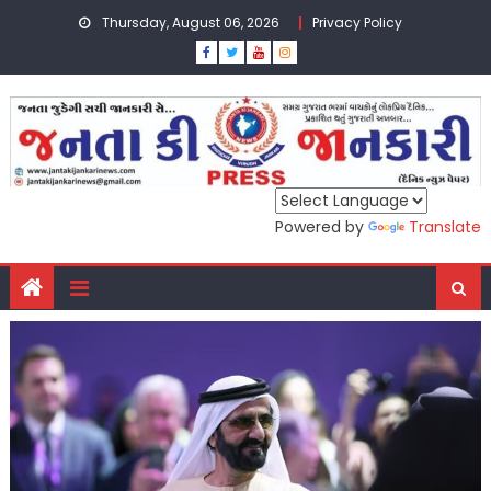
Skip
Thursday, August 06, 2026
Privacy Policy
to
content
Powered by
Translate