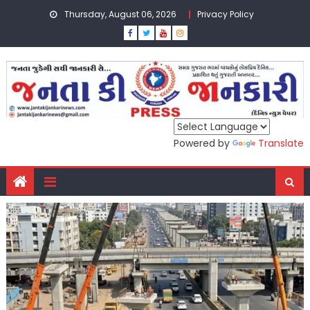
Skip
Thursday, August 06, 2026
Privacy Policy
to
content
Powered by
Translate