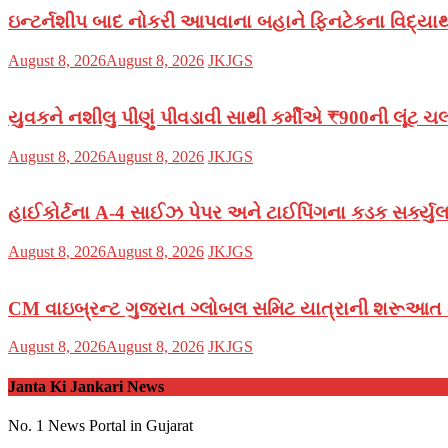
ઇન્ટર્નશીપ બાદ નોકરી આપવાના બહાને ફિનટેકના વિદ્યા
Posted
Author
August 8, 2026
August 8, 2026
JKJGS
on
યુવકને નશીલુ પીણું પીવડાવી સાથી કર્મીએ ₹900ની લૂંટ ચ
Posted
Author
August 8, 2026
August 8, 2026
JKJGS
on
હાઈકોર્ટના A-4 સાઈઝ પેપર અને ટાઈપિંગના કડક સર્ક્યુલર
Posted
Author
August 8, 2026
August 8, 2026
JKJGS
on
CM વાઇબ્રન્ટ ગુજરાત ગ્લોબલ સમિટ યાત્રાની શરૂઆત ક
Posted
Author
August 8, 2026
August 8, 2026
JKJGS
on
Janta Ki Jankari News
No. 1 News Portal in Gujarat