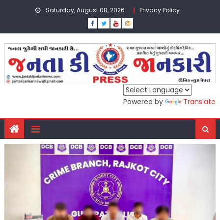
Skip
Saturday, August 08, 2026
Privacy Policy
to
content
Powered by
Translate