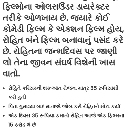
ફિલ્મોના ઓલરાઉંડર ડાયરેક્ટર
તરીકે ઓળખાય છે. જયારે કોઈ
કોમેડી ફિલ્મ કે એક્શન ફિલ્મ હોય,
રોહિત બંને ફિલ્મ બનાવાનું પસંદ કરે
છે. રોહિતના જન્મદિવસ પર જાણી
લો તેના જીવન સંઘર્ષ વિશેની ખાસ
વાતો.
રોહિતે કરિયરની શરૂઆત રોજના માત્ર 35 રૂપિયાથી
કરી હતી
પિતા ગુમાવ્યા બાદ માતાએ જોબ કરી રોહિતને મોટા કર્યા
એક દિવસ 35 રૂપિયા કમાતો રોહિત આજે એક ફિલ્મના
15 કરોડ લે છે