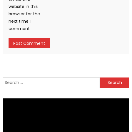
website in this
browser for the
next time I
comment.
Search
for: