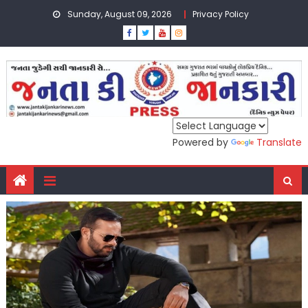
Skip
Sunday, August 09, 2026
Privacy Policy
to
content
Powered by
Translate