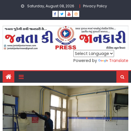
Skip
Saturday, August 08, 2026
Privacy Policy
to
content
Powered by
Translate