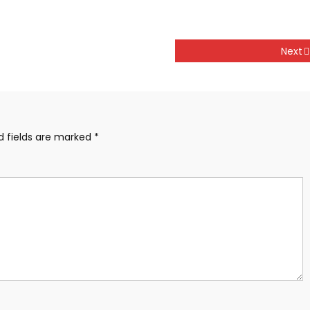
Next
d fields are marked
*