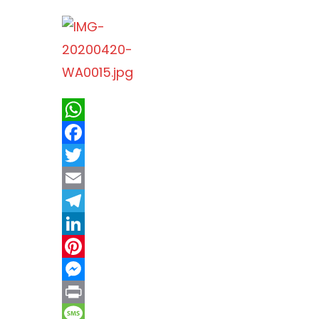
WhatsApp
Facebook
Twitter
Email
Telegram
LinkedIn
Pinterest
Messenger
Print