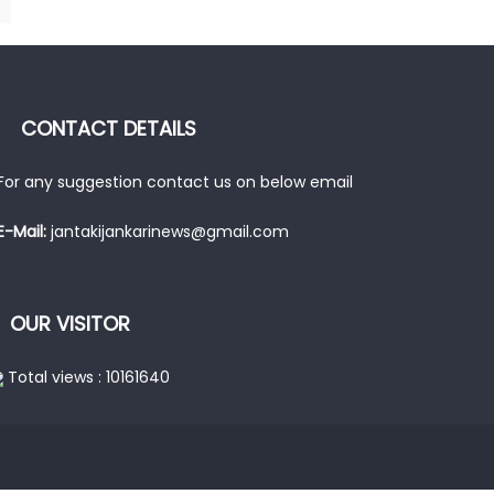
CONTACT DETAILS
For any suggestion contact us on below email
E-Mail:
jantakijankarinews@gmail.com
OUR VISITOR
Total views : 10161640