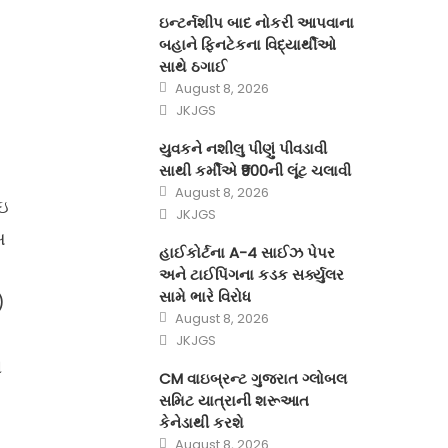
ઇન્ટર્નશીપ બાદ નોકરી આપવાના
બહાને ફિનટેકના વિદ્યાર્થીઓ
સાથે ઠગાઈ
Posted
August 8, 2026
on
Author
JKJGS
યુવકને નશીલુ પીણું પીવડાવી
સાથી કર્મીએ ₹900ની લૂંટ ચલાવી
Posted
August 8, 2026
on
આઇ
Author
JKJGS
સ
હાઈકોર્ટના A-4 સાઈઝ પેપર
અને ટાઈપિંગના કડક સર્ક્યુલર
સામે ભારે વિરોધ
)
Posted
August 8, 2026
on
Author
JKJGS
ી
CM વાઇબ્રન્ટ ગુજરાત ગ્લોબલ
સમિટ યાત્રાની શરૂઆત
કેનેડાથી કરશે
Posted
August 8, 2026