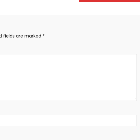
d fields are marked
*