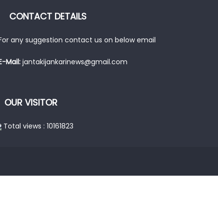
CONTACT DETAILS
For any suggestion contact us on below email
E-Mail:
jantakijankarinews@gmail.com
OUR VISITOR
Total views : 10161823