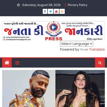
Skip
Saturday, August 08, 2026
Privacy Policy
to
content
Powered by
Translate