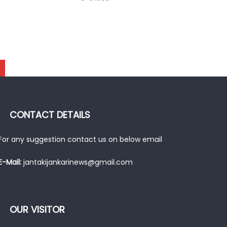
CONTACT DETAILS
For any suggestion contact us on below email
E-Mail:
jantakijankarinews@gmail.com
OUR VISITOR