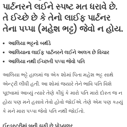
પાર્ટનરને લઈને સ્પષ્ટ મત ધરાવે છે.
તે ઈચ્છે છે કે તેનો લાઈફ પાર્ટનર
તેના પપ્પા (મહેશ ભટ્ટ) જેવો ન હોય.
આલિયા ભટ્ટનો બર્થડે
આલિયાના લાઈફ પાર્ટનરને લઈને અલગ છે વિચાર
આલિયા નથી ઈચ્છતી પપ્પા જેવો પતિ
આલિયા ભટ્ટે હાલમાં જ એક શોમાં પિતા મહેશ ભટ્ટ સાથે
એન્ટ્રી લીધી હતી. આ શોમાં જ્યારે તેને ભાવિ પતિ વિશે
પૂછવામાં આવ્યું ત્યારે તેણે કીધું કે મારો પતિ મારો દોસ્ત જ ન
હોય પણ મને હસાવે તેવો હોવો જોઈએ. તેણે એમ પણ કહ્યું
કે મને મારા પપ્પા જેવો પતિ નથી જોઈતો.
ઈન્ડસ્ટ્રીમાં બની ચૂકી છે પોપ્યુલર