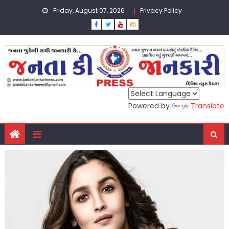
Skip
Friday, August 07, 2026
Privacy Policy
to
content
Powered by
Translate