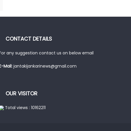
CONTACT DETAILS
For any suggestion contact us on below email
E-Mail:
jantakijankarinews@gmail.com
OUR VISITOR
Total views : 10162211