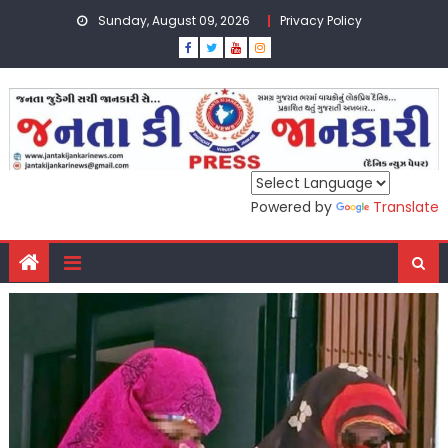
Skip
Sunday, August 09, 2026
Privacy Policy
to
content
Powered by
Translate