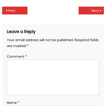
Link
Post
Prev
Next
navigation
Leave a Reply
Your email address will not be published.
Required fields
are marked
*
Comment
*
Name
*