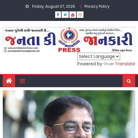
Skip
Friday, August 07, 2026
Privacy Policy
to
content
Powered by
Translate