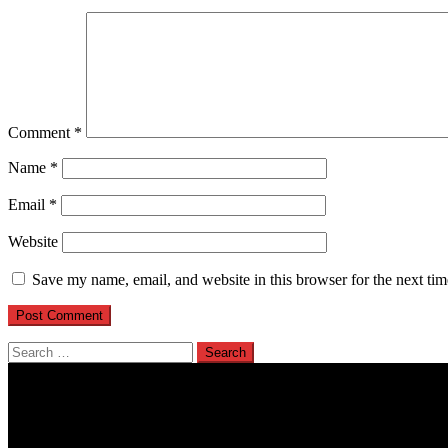
Comment
*
Name
*
Email
*
Website
Save my name, email, and website in this browser for the next ti
Search
for: