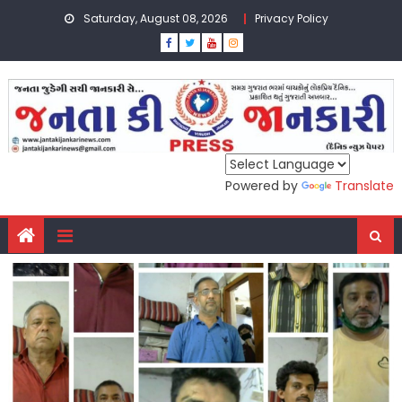
Skip
Saturday, August 08, 2026
Privacy Policy
to
content
Powered by
Translate