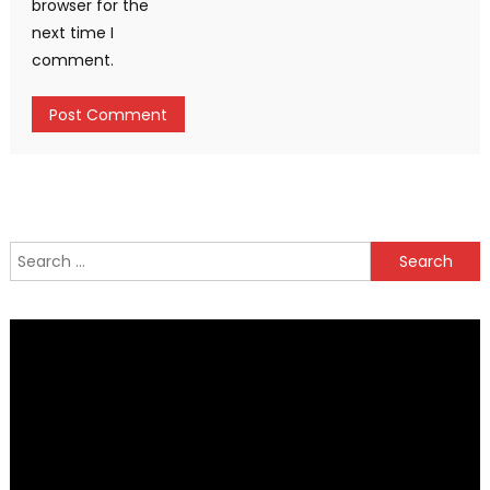
browser for the
next time I
comment.
Search
for: