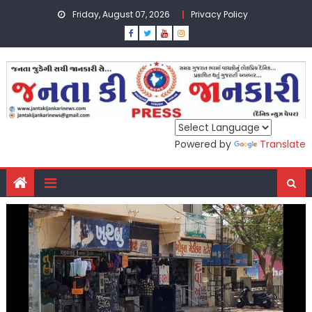
Skip
Friday, August 07, 2026
Privacy Policy
to
content
Powered by
Translate