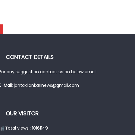
CONTACT DETAILS
For any suggestion contact us on below email
E-Mail:
jantakijankarinews@gmail.com
OUR VISITOR
Total views : 10161149