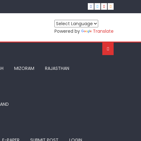
Powered by
Translate
SH
MIZORAM
RAJASTHAN
HAND
E-PAPER
SUBMIT POST
LOGIN