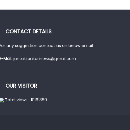
CONTACT DETAILS
For any suggestion contact us on below email
E-Mail:
jantakijankarinews@gmail.com
OUR VISITOR
Total views : 10161380