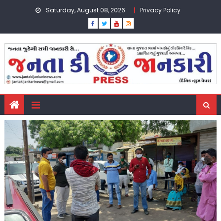
Skip
Saturday, August 08, 2026
Privacy Policy
to
content