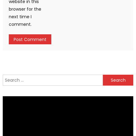
website in this
browser for the
next time I
comment.
Search
for: