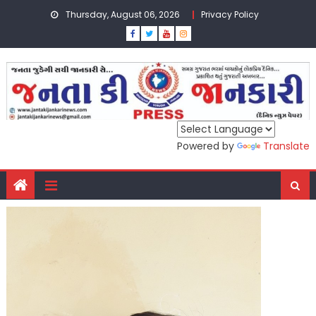
Skip
Thursday, August 06, 2026
Privacy Policy
to
content
Powered by
Translate